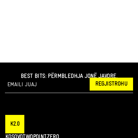
BEST BITS: PËRMBLEDHJA JONË JAVORE.
REGJISTROHU
K2.0
KOSOVOTWOPOINTZERO