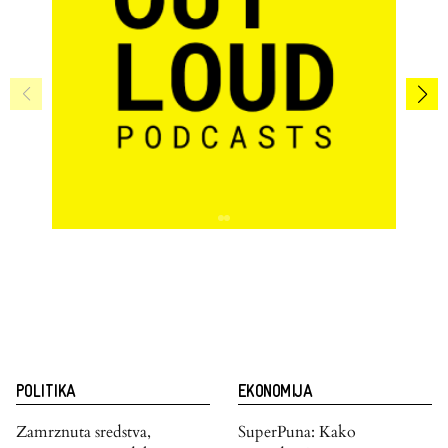
POLITIKA
EKONOMIJA
Zamrznuta sredstva,
SuperPuna: Kako