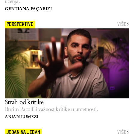
učenja.
GENTIANA PAÇARIZI
VIŠE
PERSPEKTIVE
Strah od kritike
Burim Pacolli i važnost kritike u umetnosti.
ARIAN LUMEZI
VIŠE
JEDAN NA JEDAN