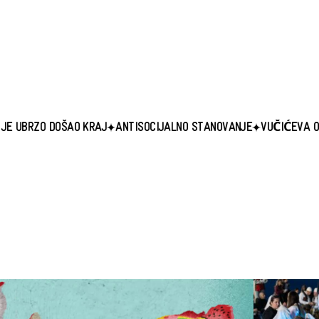
OŠAO KRAJ
ANTISOCIJALNO STANOVANJE
VUČIĆEVA OPOZICIJA PR