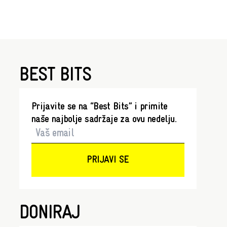
BEST BITS
Prijavite se na “Best Bits” i primite
naše najbolje sadržaje za ovu nedelju.
PRIJAVI SE
DONIRAJ