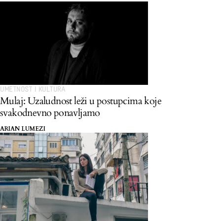
UMETNOST I KULTURA
Mulaj: Uzaludnost leži u postupcima koje
svakodnevno ponavljamo
ARIAN LUMEZI