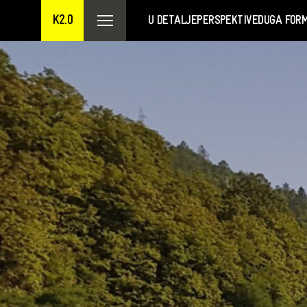
K2.0
U DETALJE
PERSPEKTIVE
DUGA FOR