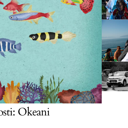
osti: Okeani