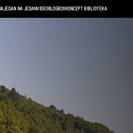
MA
JEDAN NA JEDAN
VIDEO
BLOGBOX
KONCEPT BIBLIOTEKA