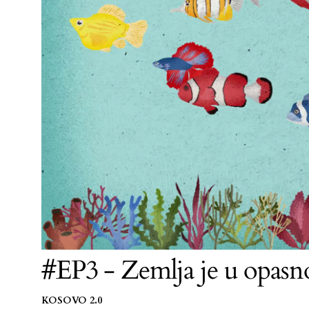
#EP3 - Zemlja je u opasn
KOSOVO 2.0