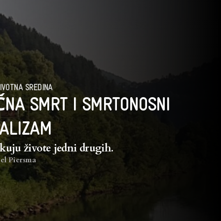
IVOTNA SREDINA
NA SMRT I SMRTONOSNI
ALIZAM
ikuju živote jedni drugih.
el Piersma