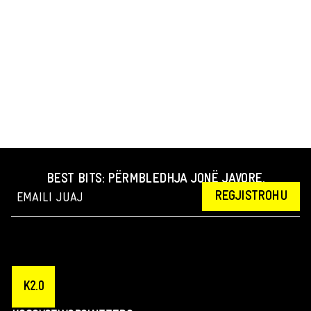
BEST BITS: PËRMBLEDHJA JONË JAVORE.
REGJISTROHU
K2.0