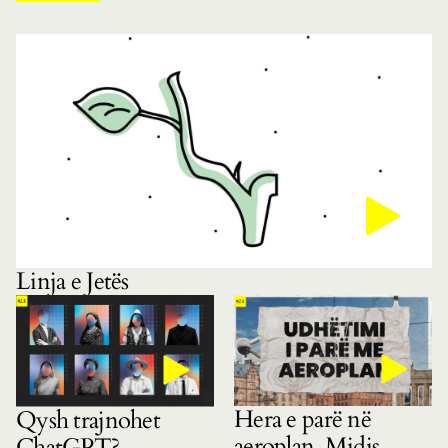
Linja e Jetës
Hera e parë në
Qysh trajnohet
aeroplan. Midis
ChatGPT?