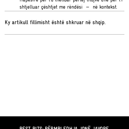
Hapësirë për t’u thelluar përtej titujve dhe për t’i
shtjelluar çështjet me rëndësi — në kontekst.
Ky artikull fillimisht është shkruar në shqip
.