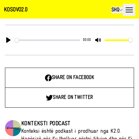
KOSOVO2.0
SHQ
00:00
Play
Mute
SHARE ON FACEBOOK
SHARE ON TWITTER
KONTEKSTI PODCAST
Konteksi është podkast i prodhuar nga K2.0.