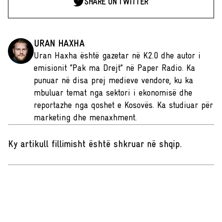
SHARE ON TWITTER
URAN HAXHA
Uran Haxha është gazetar në K2.0 dhe autor i
emisionit “Pak ma Drejt” në Paper Radio. Ka
punuar në disa prej medieve vendore, ku ka
mbuluar temat nga sektori i ekonomisë dhe
reportazhe nga qoshet e Kosovës. Ka studiuar për
marketing dhe menaxhment.
Ky artikull fillimisht është shkruar në shqip
.