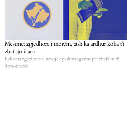
Mësimet zgjedhore i morëm, tash ka ardhur koha t’i
zbatojmë ato
Reforma zgjedhore si nevojë e pashmangshme për zhvillim të
demokracisë.