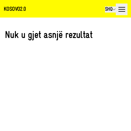
KOSOVO2.0
SHQ
Nuk u gjet asnjë rezultat