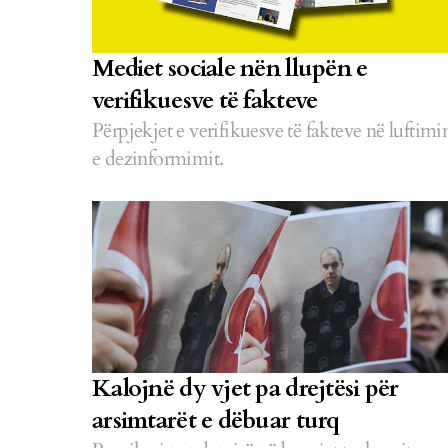
Mediet sociale nën llupën e
verifikuesve të fakteve
Përpjekjet e verifikuesve të fakteve në luftimi
e dezinformimit.
Kalojnë dy vjet pa drejtësi për
arsimtarët e dëbuar turq