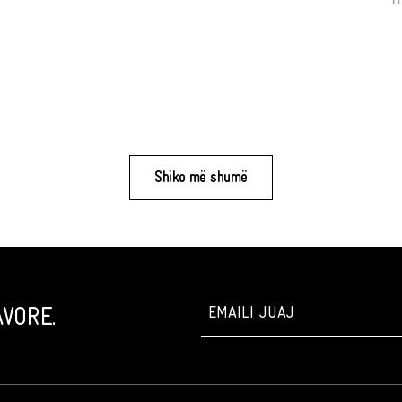
Shiko më shumë
VORE.