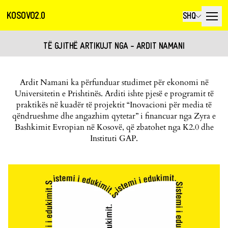
KOSOVO2.0
SHQ
TË GJITHË ARTIKUJT NGA - ARDIT NAMANI
Ardit Namani ka përfunduar studimet për ekonomi në
Universitetin e Prishtinës. Arditi ishte pjesë e programit të
praktikës në kuadër të projektit “Inovacioni për media të
qëndrueshme dhe angazhim qytetar” i financuar nga Zyra e
Bashkimit Evropian në Kosovë, që zbatohet nga K2.0 dhe
Instituti GAP.