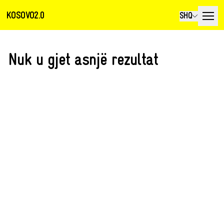
KOSOVO2.0
SHQ
Nuk u gjet asnjë rezultat