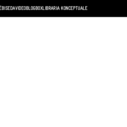
Ë
BISEDA
VIDEO
BLOGBOX
LIBRARIA KONCEPTUALE