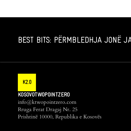
BEST BITS: PËRMBLEDHJA JONË JA
K2.0
KOSOVOTWOPOINTZERO
info@ktwopointzero.com
Rruga Ferat Dragaj Nr. 25
Prishtinë 10000, Republika e Kosovës