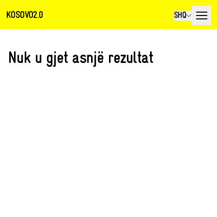
KOSOVO2.0
SHQ
Nuk u gjet asnjë rezultat