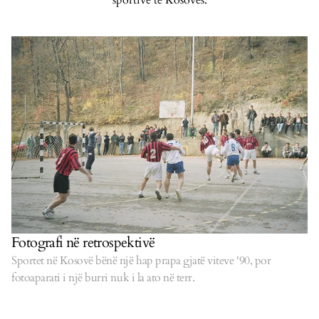
sportivë të Kosovës.
Fotografi në retrospektivë
Sportet në Kosovë bënë një hap prapa gjatë viteve '90, por
fotoaparati i një burri nuk i la ato në terr.