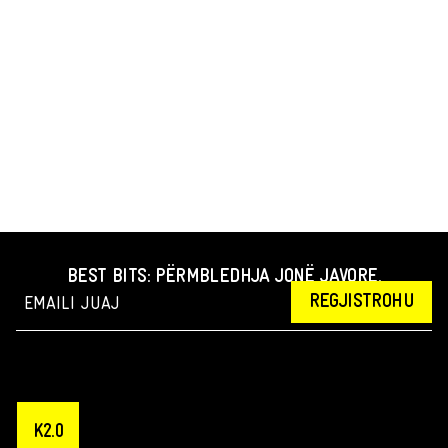
BEST BITS: PËRMBLEDHJA JONË JAVORE.
REGJISTROHU
K2.0