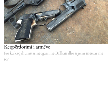
Keqpërdorimi i armëve
Pse ka kaq shumë armë zjarri në Ballkan dhe si jemi mësuar me
to?