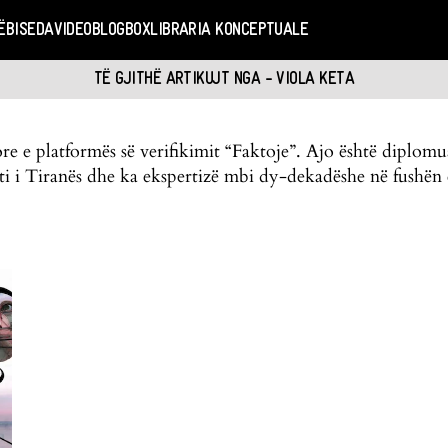
Ë
BISEDA
VIDEO
BLOGBOX
LIBRARIA KONCEPTUALE
TË GJITHË ARTIKUJT NGA - VIOLA KETA
e e platformës së verifikimit “Faktoje”. Ajo është diplomu
ti i Tiranës dhe ka ekspertizë mbi dy-dekadëshe në fushën