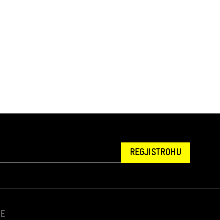
REGJISTROHU
NE