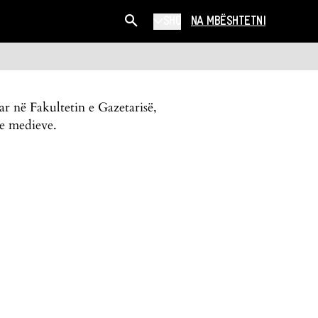
SHQ
NA MBËSHTETNI
ar në Fakultetin e Gazetarisë,
 e medieve.