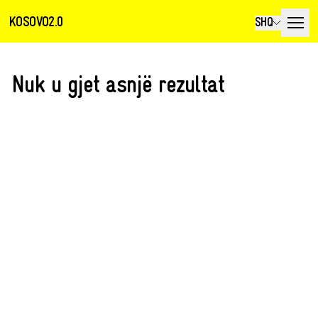
KOSOVO2.0
SHQ
Nuk u gjet asnjë rezultat