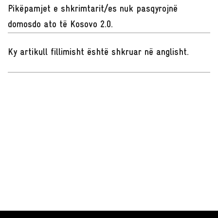
Pikëpamjet e shkrimtarit/es nuk pasqyrojnë
domosdo ato të Kosovo 2.0.
Ky artikull fillimisht është shkruar në anglisht
.