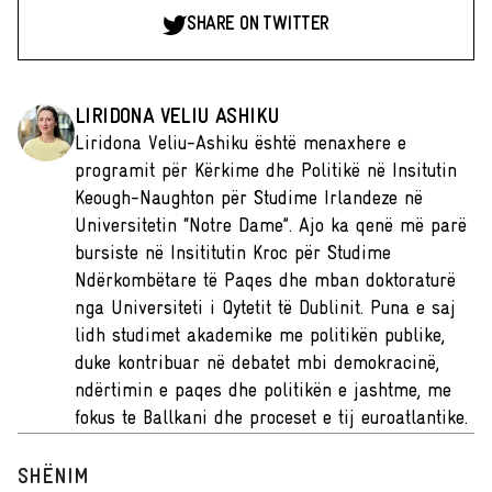
SHARE ON TWITTER
LIRIDONA VELIU ASHIKU
Liridona Veliu-Ashiku është menaxhere e
programit për Kërkime dhe Politikë në Insitutin
Keough-Naughton për Studime Irlandeze në
Universitetin “Notre Dame”. Ajo ka qenë më parë
bursiste në Insititutin Kroc për Studime
Ndërkombëtare të Paqes dhe mban doktoraturë
nga Universiteti i Qytetit të Dublinit. Puna e saj
lidh studimet akademike me politikën publike,
duke kontribuar në debatet mbi demokracinë,
ndërtimin e paqes dhe politikën e jashtme, me
fokus te Ballkani dhe proceset e tij euroatlantike.
SHËNIM