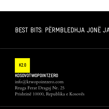
BEST BITS: PËRMBLEDHJA JONË JA
K2.0
KOSOVOTWOPOINTZERO
info@ktwopointzero.com
Rruga Ferat Dragaj Nr. 25
Prishtinë 10000, Republika e Kosovës