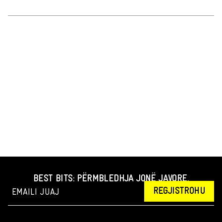
BEST BITS: PËRMBLEDHJA JONË JAVORE.
REGJISTROHU