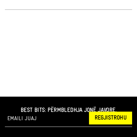
BEST BITS: PËRMBLEDHJA JONË JAVORE.
REGJISTROHU