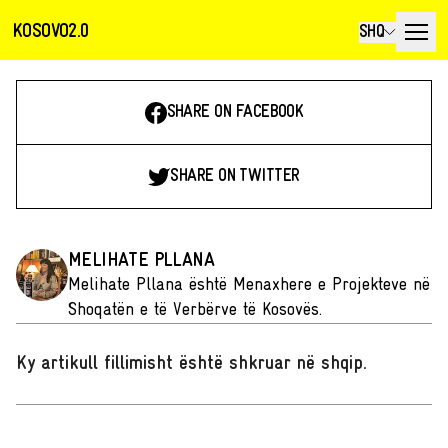
KOSOVO2.0
SHQ
SHARE ON FACEBOOK
SHARE ON TWITTER
MELIHATE PLLANA
Melihate Pllana është Menaxhere e Projekteve në
Shoqatën e të Verbërve të Kosovës.
Ky artikull fillimisht është shkruar në shqip
.