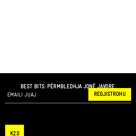
BEST BITS: PËRMBLEDHJA JONË JAVORE.
REGJISTROHU
K2.0