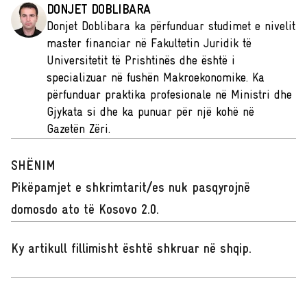
DONJET DOBLIBARA
Donjet Doblibara ka përfunduar studimet e nivelit
master financiar në Fakultetin Juridik të
Universitetit të Prishtinës dhe është i
specializuar në fushën Makroekonomike. Ka
përfunduar praktika profesionale në Ministri dhe
Gjykata si dhe ka punuar për një kohë në
Gazetën Zëri.
SHËNIM
Pikëpamjet e shkrimtarit/es nuk pasqyrojnë
domosdo ato të Kosovo 2.0.
Ky artikull fillimisht është shkruar në shqip
.