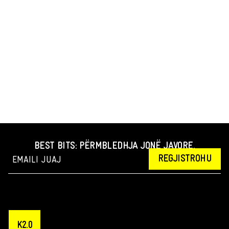
BEST BITS: PËRMBLEDHJA JONË JAVORE.
REGJISTROHU
K2.0