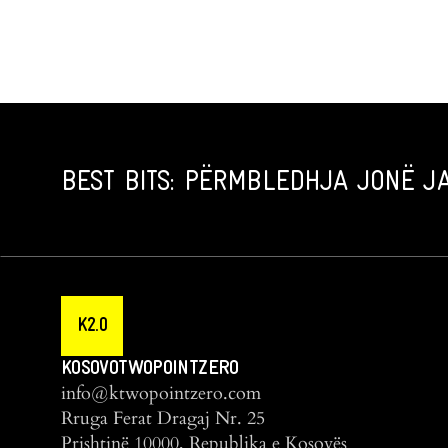
BEST BITS: PËRMBLEDHJA JONË JA
K2.0
KOSOVOTWOPOINTZERO
info@ktwopointzero.com
Rruga Ferat Dragaj Nr. 25
Prishtinë 10000, Republika e Kosovës