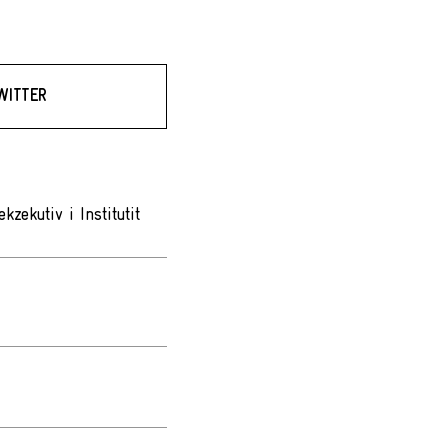
WITTER
zekutiv i Institutit