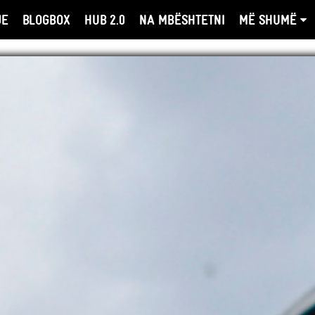
JE
BLOGBOX
HUB 2.0
NA MBËSHTETNI
MË SHUMË