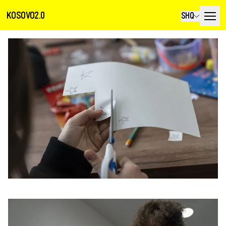
KOSOVO2.0
SHQ