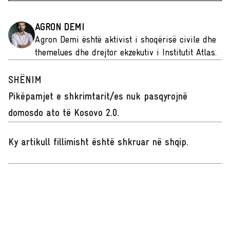
AGRON DEMI
Agron Demi është aktivist i shoqërisë civile dhe
themelues dhe drejtor ekzekutiv i Institutit Atlas.
SHËNIM
Pikëpamjet e shkrimtarit/es nuk pasqyrojnë
domosdo ato të Kosovo 2.0.
Ky artikull fillimisht është shkruar në shqip
.