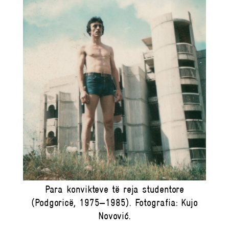
Para konvikteve të reja studentore
(Podgoricë, 1975—1985). Fotografia: Kujo
Novović.