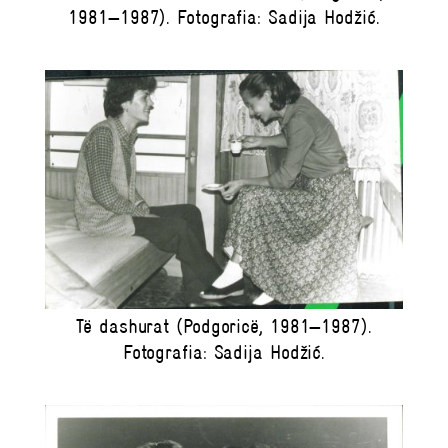
1981—1987). Fotografia: Sadija Hodžić.
Të dashurat (Podgoricë, 1981—1987).
Fotografia: Sadija Hodžić.