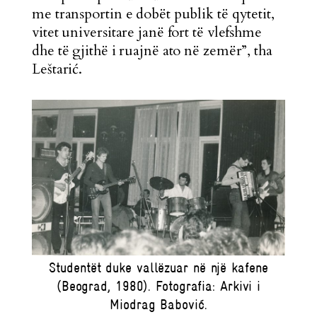
me transportin e dobët publik të qytetit,
vitet universitare janë fort të vlefshme
dhe të gjithë i ruajnë ato në zemër”, tha
Leštarić.
Studentët duke vallëzuar në një kafene
(Beograd, 1980). Fotografia: Arkivi i
Miodrag Babović.