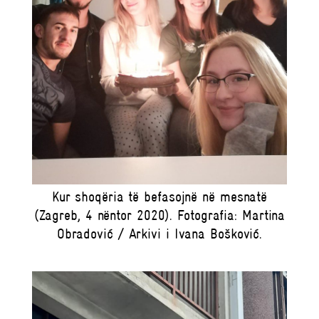
Kur shoqëria të befasojnë në mesnatë
(Zagreb, 4 nëntor 2020). Fotografia: Martina
Obradović / Arkivi i Ivana Bošković.