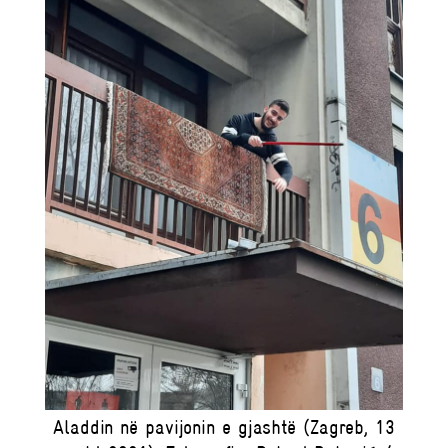
Aladdin në pavijonin e gjashtë (Zagreb, 13