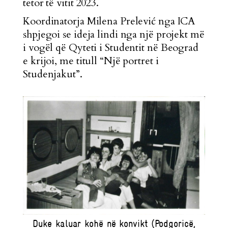
tetor të vitit 2023.
Koordinatorja Milena Prelević nga ICA
shpjegoi se ideja lindi nga një projekt më
i vogël që Qyteti i Studentit në Beograd
e krijoi, me titull “Një portret i
Studenjakut”.
Duke kaluar kohë në konvikt (Podgoricë,