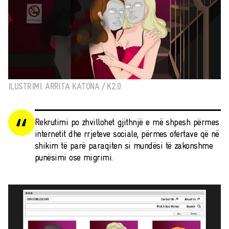
ILUSTRIMI: ARRITA KATONA / K2.0
Rekrutimi po zhvillohet gjithnjë e më shpesh përmes
internetit dhe rrjeteve sociale, përmes ofertave që në
shikim të parë paraqiten si mundësi të zakonshme
punësimi ose migrimi.