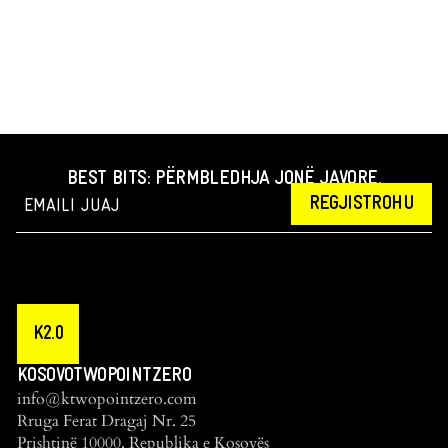
BEST BITS: PËRMBLEDHJA JONË JAVORE.
REGJISTROHU
K2.0
KOSOVOTWOPOINTZERO
info@ktwopointzero.com
Rruga Ferat Dragaj Nr. 25
Prishtinë 10000, Republika e Kosovës