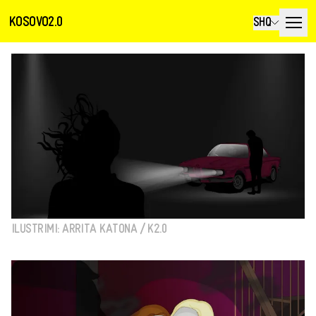
KOSOVO2.0
SHQ
ILUSTRIMI: ARRITA KATONA / K2.0