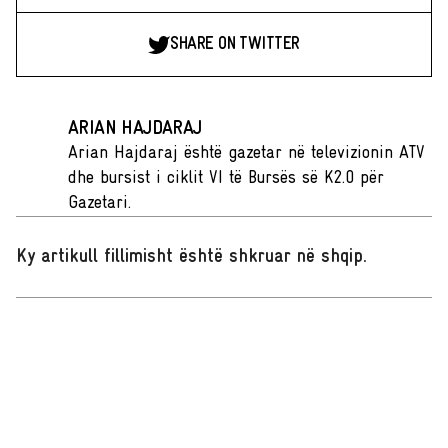
SHARE ON TWITTER
ARIAN HAJDARAJ
Arian Hajdaraj është gazetar në televizionin ATV
dhe bursist i ciklit VI të Bursës së K2.0 për
Gazetari.
Ky artikull fillimisht është shkruar në shqip
.