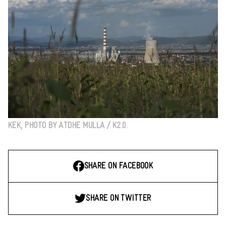
KEK, PHOTO BY ATDHE MULLA / K2.0.
SHARE ON FACEBOOK
SHARE ON TWITTER