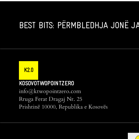
BEST BITS: PËRMBLEDHJA JONË JA
K2.0
KOSOVOTWOPOINTZERO
info@ktwopointzero.com
Rruga Ferat Dragaj Nr. 25
Prishtinë 10000, Republika e Kosovës