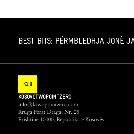
BEST BITS: PËRMBLEDHJA JONË JA
K2.0
KOSOVOTWOPOINTZERO
info@ktwopointzero.com
Rruga Ferat Dragaj Nr. 25
Prishtinë 10000, Republika e Kosovës