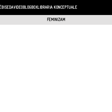
Ë
BISEDA
VIDEO
BLOGBOX
LIBRARIA KONCEPTUALE
FEMINIZAM