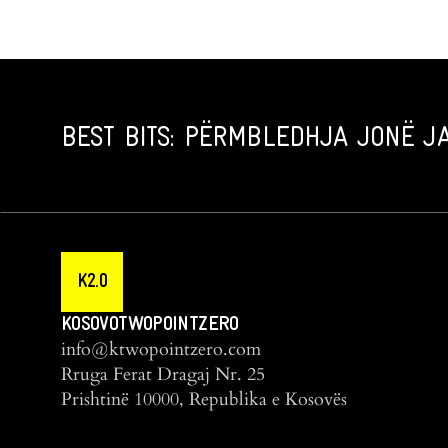
BEST BITS: PËRMBLEDHJA JONË JA
K2.0
KOSOVOTWOPOINTZERO
info@ktwopointzero.com
Rruga Ferat Dragaj Nr. 25
Prishtinë 10000, Republika e Kosovës