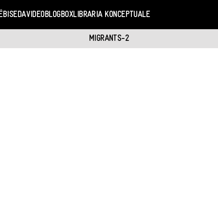
Ë
BISEDA
VIDEO
BLOGBOX
LIBRARIA KONCEPTUALE
MIGRANTS-2