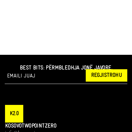
BEST BITS: PËRMBLEDHJA JONË JAVORE.
REGJISTROHU
K2.0
KOSOVOTWOPOINTZERO