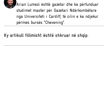
Arian Lumezi është gazetar dhe ka përfunduar
studimet master për Gazetari Ndërkombëtare
nga Universiteti i Cardiff, të cilin e ka ndjekur
përmes bursës “Chevening”.
Ky artikull fillimisht është shkruar në shqip
.