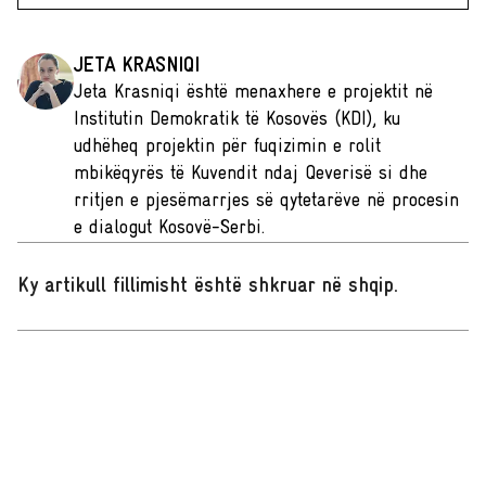
JETA KRASNIQI
Jeta Krasniqi është menaxhere e projektit në
Institutin Demokratik të Kosovës (KDI), ku
udhëheq projektin për fuqizimin e rolit
mbikëqyrës të Kuvendit ndaj Qeverisë si dhe
rritjen e pjesëmarrjes së qytetarëve në procesin
e dialogut Kosovë-Serbi.
Ky artikull fillimisht është shkruar në shqip
.