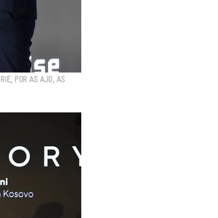
IE, POR AS AJO, AS