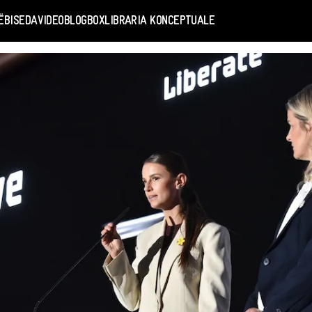
Ë
BISEDA
VIDEO
BLOGBOX
LIBRARIA KONCEPTUALE