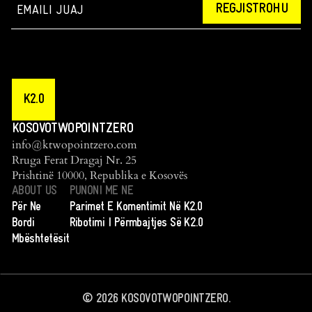
REGJISTROHU
K2.0
KOSOVOTWOPOINTZERO
info@ktwopointzero.com
Rruga Ferat Dragaj Nr. 25
Prishtinë 10000, Republika e Kosovës
ABOUT US
PUNONI ME NE
Për Ne
Parimet E Komentimit Në K2.0
Bordi
Ribotimi I Përmbajtjes Së K2.0
Mbështetësit
©
2026
KOSOVOTWOPOINTZERO.