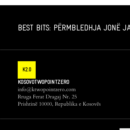
BEST BITS: PËRMBLEDHJA JONË JA
K2.0
KOSOVOTWOPOINTZERO
info@ktwopointzero.com
Rruga Ferat Dragaj Nr. 25
Prishtinë 10000, Republika e Kosovës