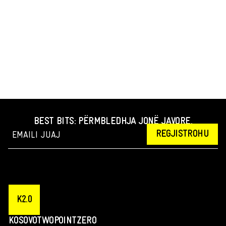
BEST BITS: PËRMBLEDHJA JONË JAVORE.
REGJISTROHU
K2.0
KOSOVOTWOPOINTZERO