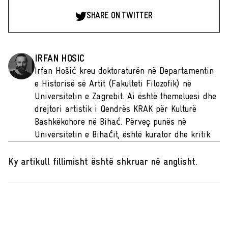
SHARE ON TWITTER
IRFAN HOSIC
Irfan Hošić kreu doktoraturën në Departamentin
e Historisë së Artit (Fakulteti Filozofik) në
Universitetin e Zagrebit. Ai është themeluesi dhe
drejtori artistik i Qendrës KRAK për Kulturë
Bashkëkohore në Bihać. Përveç punës në
Universitetin e Bihaćit, është kurator dhe kritik.
Ky artikull fillimisht është shkruar në anglisht
.