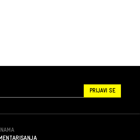
PRIJAVI SE
S NAMA
MENTARISANJA