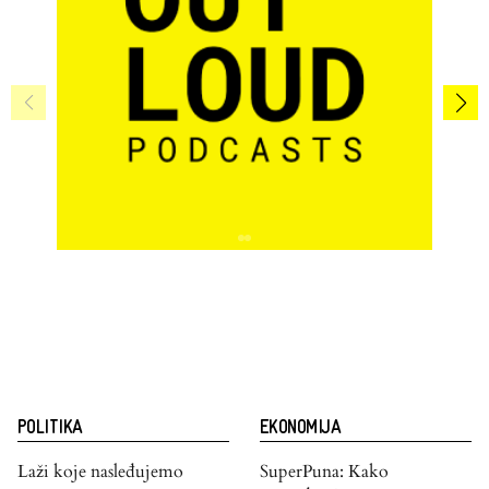
POLITIKA
EKONOMIJA
Laži koje nasleđujemo
SuperPuna: Kako