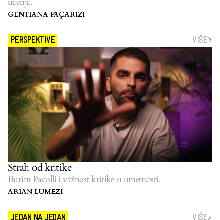
učenja.
GENTIANA PAÇARIZI
VIŠE
PERSPEKTIVE
Strah od kritike
Burim Pacolli i važnost kritike u umetnosti.
ARIAN LUMEZI
VIŠE
JEDAN NA JEDAN