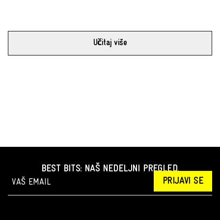
Učitaj više
BEST BITS: NAŠ NEDELJNI PREGLED.
PRIJAVI SE