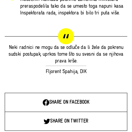
preraspodelila tako da se umesto toga napuni kasa
Inspektorata rada, inspektora bi bilo tri puta više.
Neki radnici ne mogu da se odluče da li žele da pokrenu
sudski postupak, uprkos tome što su svesni da se njihova
prava krše.
Fljorent Spahija, DIK
SHARE ON FACEBOOK
SHARE ON TWITTER