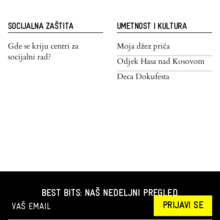
SOCIJALNA ZAŠTITA
UMETNOST I KULTURA
Gde se kriju centri za
Moja džez priča
socijalni rad?
Odjek Hasa nad Kosovom
Deca Dokufesta
BEST BITS: NAŠ NEDELJNI PREGLED.
PRIJAVI SE