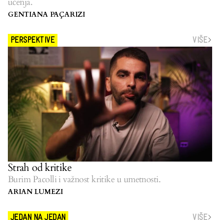
učenja.
GENTIANA PAÇARIZI
VIŠE
PERSPEKTIVE
Strah od kritike
Burim Pacolli i važnost kritike u umetnosti.
ARIAN LUMEZI
VIŠE
JEDAN NA JEDAN