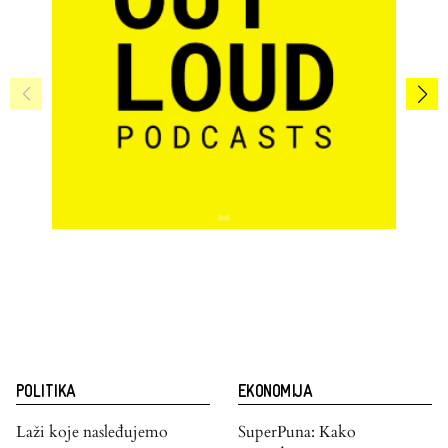
POLITIKA
EKONOMIJA
Laži koje nasleđujemo
SuperPuna: Kako