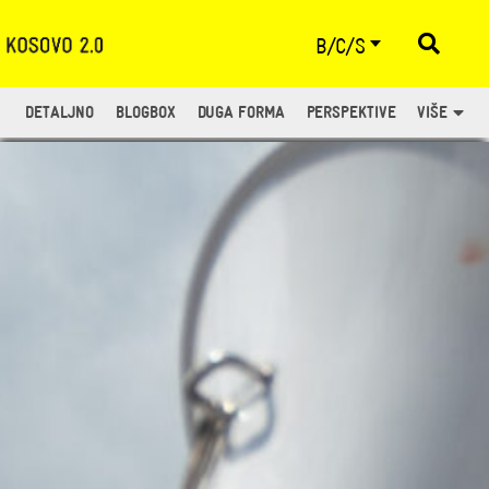
B/C/S
DETALJNO
BLOGBOX
DUGA FORMA
PERSPEKTIVE
VIŠE