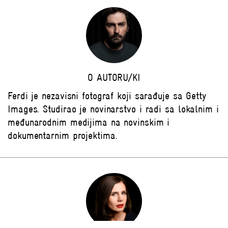
O AUTORU/KI
Ferdi je nezavisni fotograf koji sarađuje sa Getty
Images. Studirao je novinarstvo i radi sa lokalnim i
međunarodnim medijima na novinskim i
dokumentarnim projektima.