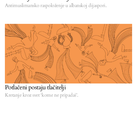
Antimuslimansko raspoloženje u albanskoj dijaspori.
Potlačeni postaju tlačitelji
Kretanje kroz svet ‘kome ne pripadaš’.