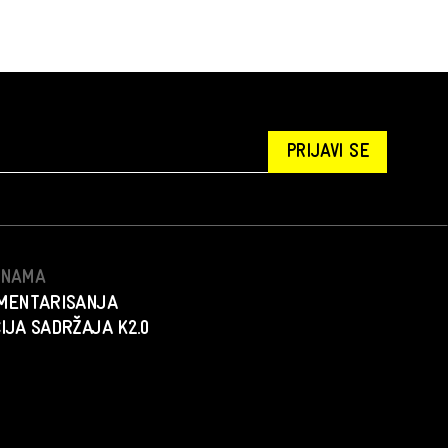
PRIJAVI SE
S NAMA
MENTARISANJA
IJA SADRŽAJA K2.0