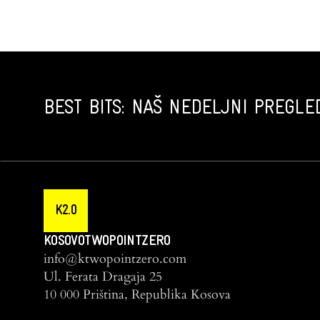
BEST BITS: NAŠ NEDELJNI PREGLED
K2.0
KOSOVOTWOPOINTZERO
info@ktwopointzero.com
Ul. Ferata Dragaja 25
10 000 Priština, Republika Kosova