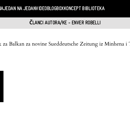
MA
JEDAN NA JEDAN
VIDEO
BLOGBOX
KONCEPT BIBLIOTEKA
ČLANCI AUTORA/KE - ENVER ROBELLI
ik za Balkan za novine Sueddeutsche Zeitung iz Minhena i 